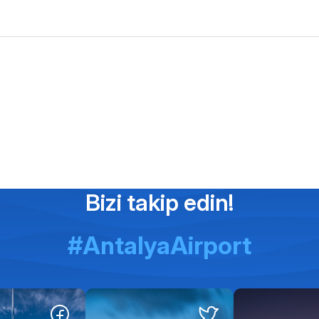
Bizi takip edin!
#AntalyaAirport