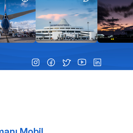
manı Mobil