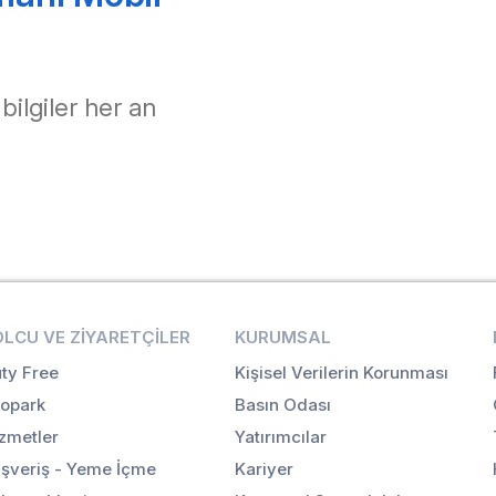
 bilgiler her an
OLCU VE ZIYARETÇILER
KURUMSAL
ty Free
Kişisel Verilerin Korunması
opark
Basın Odası
zmetler
Yatırımcılar
ışveriş - Yeme İçme
Kariyer