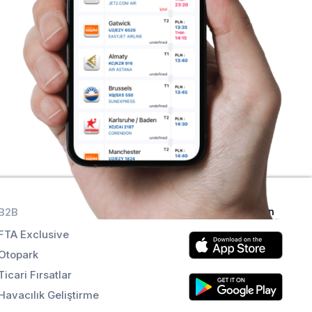
B2B
Uygulamaları alın
FTA Exclusive
Otopark
Ticari Fırsatlar
Havacılık Geliştirme