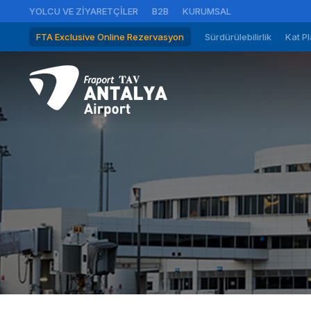
YOLCU VE ZIYARETÇILER
B2B
KURUMSAL
FTA Exclusive Online Rezervasyon
Sürdürülebilirlik
Kat Pl