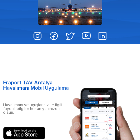
Fraport TAV Antalya
Havalimanı Mobil Uygulama
Havalimanı ve uçuşlarınız ile ilgili
faydalı bilgiler her an yanınızda
olsun.