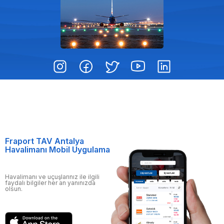
Fraport TAV Antalya
Havalimanı Mobil Uygulama
Havalimanı ve uçuşlarınız ile ilgili
faydalı bilgiler her an yanınızda
olsun.