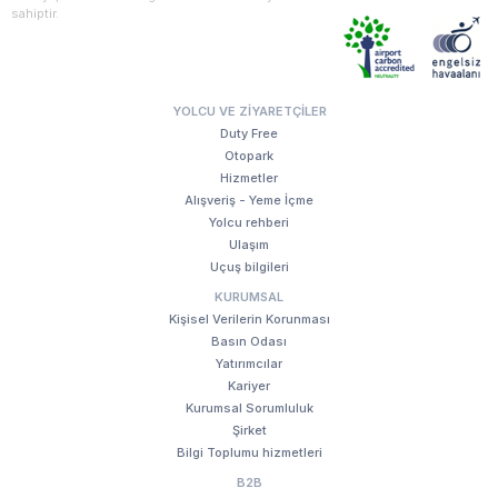
sahiptir.
YOLCU VE ZIYARETÇILER
Duty Free
Otopark
Hizmetler
Alışveriş - Yeme İçme
Yolcu rehberi
Ulaşım
Uçuş bilgileri
KURUMSAL
Kişisel Verilerin Korunması
Basın Odası
Yatırımcılar
Kariyer
Kurumsal Sorumluluk
Şirket
Bilgi Toplumu hizmetleri
B2B