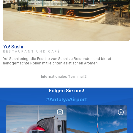
Yo! Sushi
RESTAURANT UND CAFÉ
Yo! Sushi bringt die Frische von Sushi zu Reisenden und bietet
handgemachte Rollen mit leichten asiatischen Aromen.
Internationales Terminal 2
Folgen Sie uns!
#AntalyaAirport