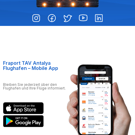
Fraport TAV Antalya
Flughafen – Mobile App
Bleiben Sie jederzeit über den
Flughafen und Ihre Flüge informiert.