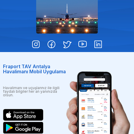
Fraport TAV Antalya
Havalimanı Mobil Uygulama
Havalimanı ve uçuşlarınız ile ilgili
faydalı bilgiler her an yanınızda
olsun.