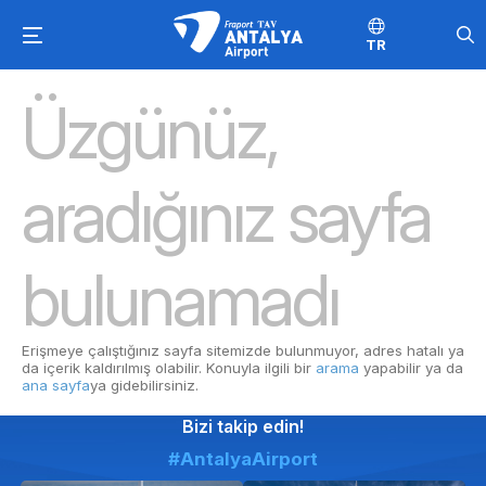
TR
Üzgünüz,
aradığınız sayfa
bulunamadı
Erişmeye çalıştığınız sayfa sitemizde bulunmuyor, adres hatalı ya
da içerik kaldırılmış olabilir. Konuyla ilgili bir
arama
yapabilir ya da
ana sayfa
ya gidebilirsiniz.
Bizi takip edin!
#AntalyaAirport