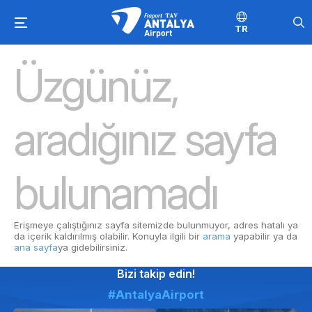
TR
Üzgünüz,
aradığınız sayfa
bulunamadı
Erişmeye çalıştığınız sayfa sitemizde bulunmuyor, adres hatalı ya
da içerik kaldırılmış olabilir. Konuyla ilgili bir
arama
yapabilir ya da
ana sayfa
ya gidebilirsiniz.
Bizi takip edin!
#AntalyaAirport