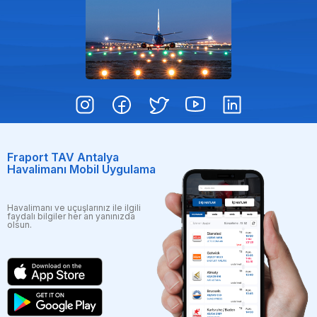
Fraport TAV Antalya
Havalimanı Mobil Uygulama
Havalimanı ve uçuşlarınız ile ilgili
faydalı bilgiler her an yanınızda
olsun.