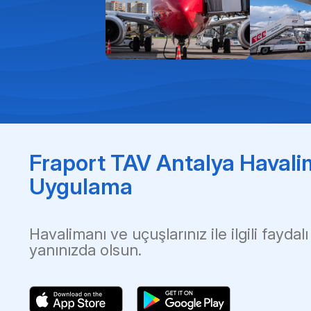
Fraport TAV Antalya Havali
Uygulama
Havalimanı ve uçuşlarınız ile ilgili faydalı
yanınızda olsun.