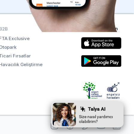
B2B
Uygulamaları alın
FTA Exclusive
Otopark
Ticari Fırsatlar
Havacılık Geliştirme