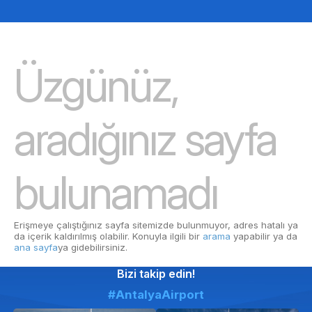
Üzgünüz,
aradığınız sayfa
bulunamadı
Erişmeye çalıştığınız sayfa sitemizde bulunmuyor, adres hatalı ya
da içerik kaldırılmış olabilir. Konuyla ilgili bir
arama
yapabilir ya da
ana sayfa
ya gidebilirsiniz.
Bizi takip edin!
#AntalyaAirport