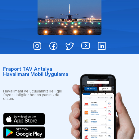
Fraport TAV Antalya
Havalimanı Mobil Uygulama
Havalimanı ve uçuşlarınız ile ilgili
faydalı bilgiler her an yanınızda
olsun.