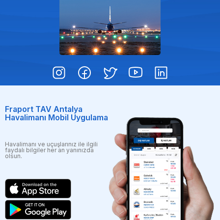
Fraport TAV Antalya
Havalimanı Mobil Uygulama
Havalimanı ve uçuşlarınız ile ilgili
faydalı bilgiler her an yanınızda
olsun.