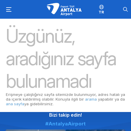
TR
Üzgünüz,
aradığınız sayfa
bulunamadı
Erişmeye çalıştığınız sayfa sitemizde bulunmuyor, adres hatalı ya
da içerik kaldırılmış olabilir. Konuyla ilgili bir
arama
yapabilir ya da
ana sayfa
ya gidebilirsiniz.
Bizi takip edin!
#AntalyaAirport