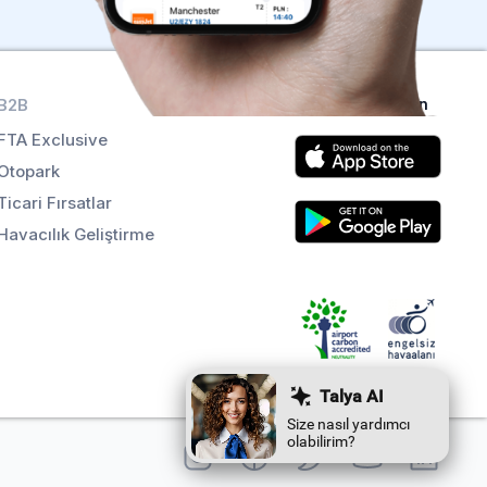
B2B
Uygulamaları alın
FTA Exclusive
Otopark
Ticari Fırsatlar
Havacılık Geliştirme