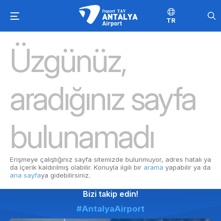
TR
Üzgünüz,
aradığınız sayfa
bulunamadı
Erişmeye çalıştığınız sayfa sitemizde bulunmuyor, adres hatalı ya
da içerik kaldırılmış olabilir. Konuyla ilgili bir
arama
yapabilir ya da
ana sayfa
ya gidebilirsiniz.
Bizi takip edin!
#AntalyaAirport