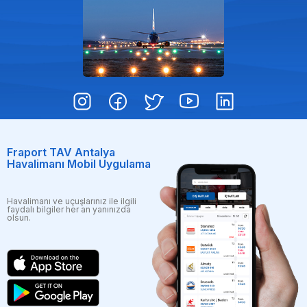
Fraport TAV Antalya
Havalimanı Mobil Uygulama
Havalimanı ve uçuşlarınız ile ilgili
faydalı bilgiler her an yanınızda
olsun.