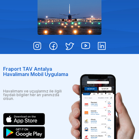
Fraport TAV Antalya
Havalimanı Mobil Uygulama
Havalimanı ve uçuşlarınız ile ilgili
faydalı bilgiler her an yanınızda
olsun.