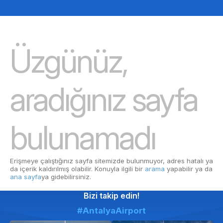
Üzgünüz,
aradığınız sayfa
bulunamadı
Erişmeye çalıştığınız sayfa sitemizde bulunmuyor, adres hatalı ya
da içerik kaldırılmış olabilir. Konuyla ilgili bir
arama
yapabilir ya da
ana sayfa
ya gidebilirsiniz.
Bizi takip edin!
#AntalyaAirport