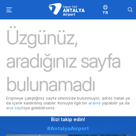
TR
Üzgünüz,
aradığınız sayfa
bulunamadı
Erişmeye çalıştığınız sayfa sitemizde bulunmuyor, adres hatalı ya
da içerik kaldırılmış olabilir. Konuyla ilgili bir
arama
yapabilir ya da
ana sayfa
ya gidebilirsiniz.
Bizi takip edin!
#AntalyaAirport