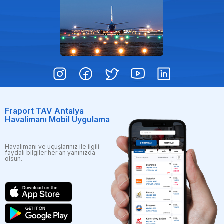
Fraport TAV Antalya
Havalimanı Mobil Uygulama
Havalimanı ve uçuşlarınız ile ilgili
faydalı bilgiler her an yanınızda
olsun.