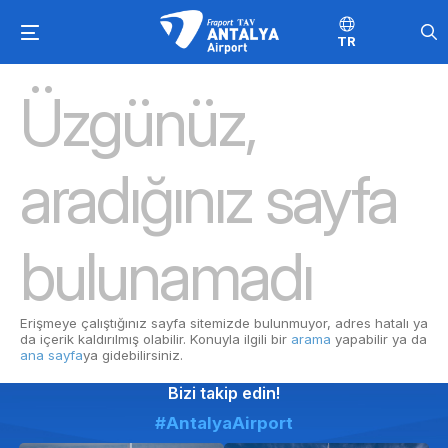
TR
Üzgünüz,
aradığınız sayfa
bulunamadı
Erişmeye çalıştığınız sayfa sitemizde bulunmuyor, adres hatalı ya
da içerik kaldırılmış olabilir. Konuyla ilgili bir
arama
yapabilir ya da
ana sayfa
ya gidebilirsiniz.
Bizi takip edin!
#AntalyaAirport