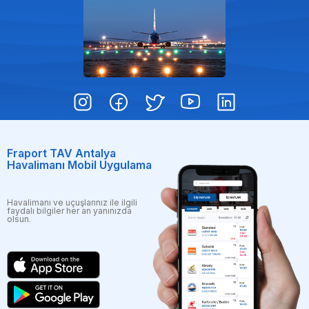
Fraport TAV Antalya
Havalimanı Mobil Uygulama
Havalimanı ve uçuşlarınız ile ilgili
faydalı bilgiler her an yanınızda
olsun.