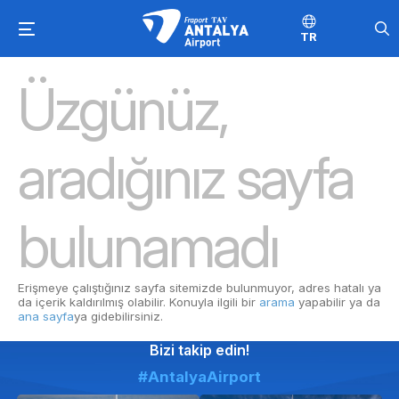
TR
Üzgünüz,
aradığınız sayfa
bulunamadı
Erişmeye çalıştığınız sayfa sitemizde bulunmuyor, adres hatalı ya
da içerik kaldırılmış olabilir. Konuyla ilgili bir
arama
yapabilir ya da
ana sayfa
ya gidebilirsiniz.
Bizi takip edin!
#AntalyaAirport