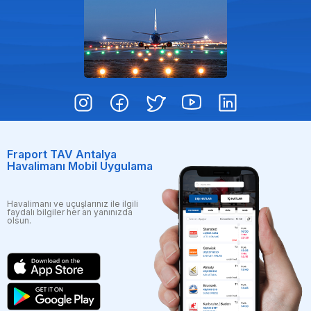
Fraport TAV Antalya
Havalimanı Mobil Uygulama
Havalimanı ve uçuşlarınız ile ilgili
faydalı bilgiler her an yanınızda
olsun.