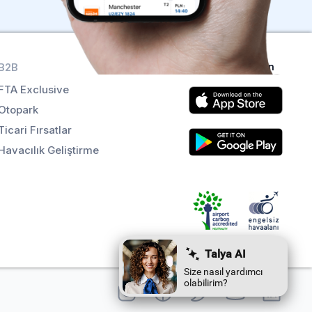
B2B
Uygulamaları alın
FTA Exclusive
Otopark
Ticari Fırsatlar
Havacılık Geliştirme