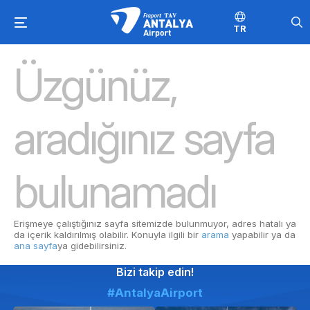
TR
Üzgünüz,
aradığınız sayfa
bulunamadı
Erişmeye çalıştığınız sayfa sitemizde bulunmuyor, adres hatalı ya
da içerik kaldırılmış olabilir. Konuyla ilgili bir
arama
yapabilir ya da
ana sayfa
ya gidebilirsiniz.
Bizi takip edin!
#AntalyaAirport