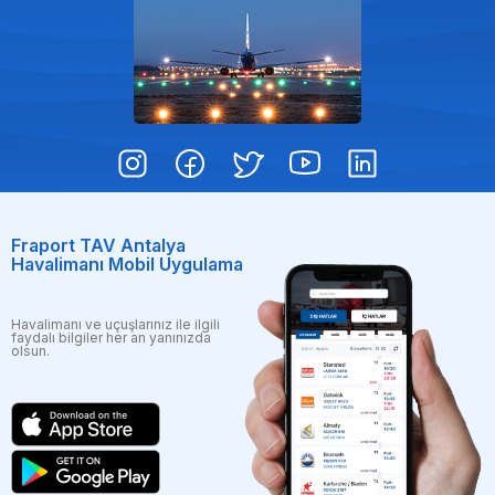
Fraport TAV Antalya
Havalimanı Mobil Uygulama
Havalimanı ve uçuşlarınız ile ilgili
faydalı bilgiler her an yanınızda
olsun.