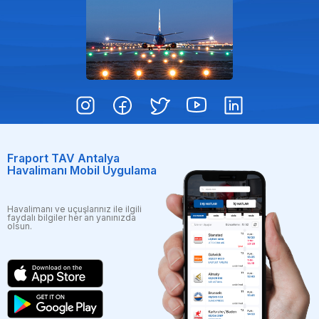
Fraport TAV Antalya
Havalimanı Mobil Uygulama
Havalimanı ve uçuşlarınız ile ilgili
faydalı bilgiler her an yanınızda
olsun.