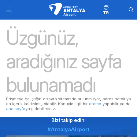
TR
Üzgünüz,
aradığınız sayfa
bulunamadı
Erişmeye çalıştığınız sayfa sitemizde bulunmuyor, adres hatalı ya
da içerik kaldırılmış olabilir. Konuyla ilgili bir
arama
yapabilir ya da
ana sayfa
ya gidebilirsiniz.
Bizi takip edin!
#AntalyaAirport