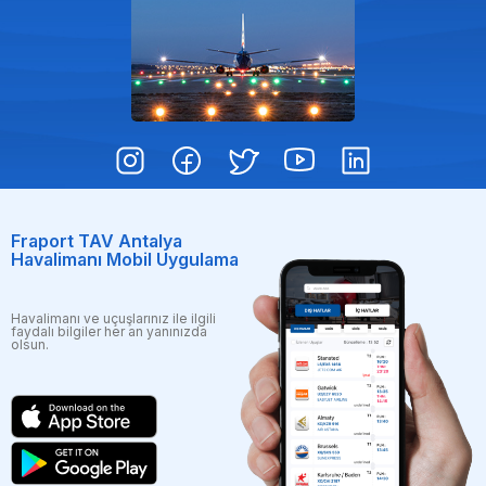
Fraport TAV Antalya
Havalimanı Mobil Uygulama
Havalimanı ve uçuşlarınız ile ilgili
faydalı bilgiler her an yanınızda
olsun.