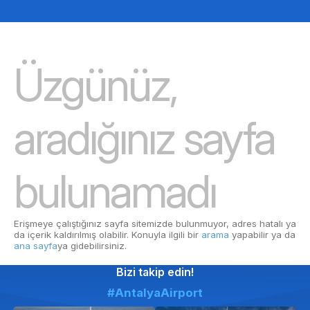
Üzgünüz,
aradığınız sayfa
bulunamadı
Erişmeye çalıştığınız sayfa sitemizde bulunmuyor, adres hatalı ya
da içerik kaldırılmış olabilir. Konuyla ilgili bir
arama
yapabilir ya da
ana sayfa
ya gidebilirsiniz.
Bizi takip edin!
#AntalyaAirport