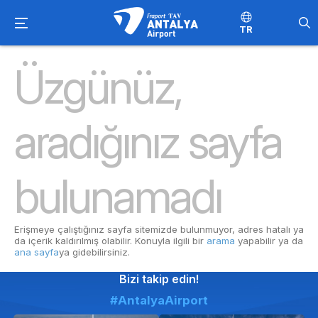
TR
Üzgünüz,
aradığınız sayfa
bulunamadı
Erişmeye çalıştığınız sayfa sitemizde bulunmuyor, adres hatalı ya
da içerik kaldırılmış olabilir. Konuyla ilgili bir
arama
yapabilir ya da
ana sayfa
ya gidebilirsiniz.
Bizi takip edin!
#AntalyaAirport