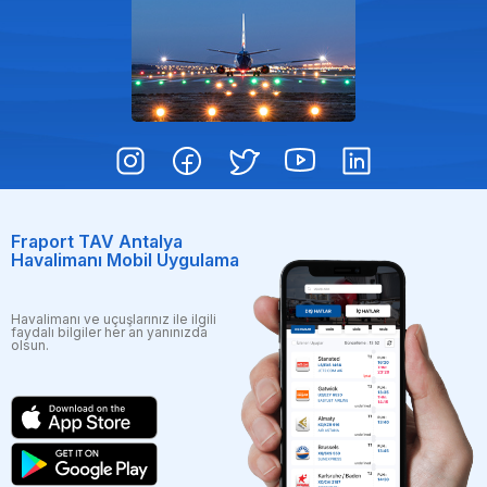
Fraport TAV Antalya
Havalimanı Mobil Uygulama
Havalimanı ve uçuşlarınız ile ilgili
faydalı bilgiler her an yanınızda
olsun.