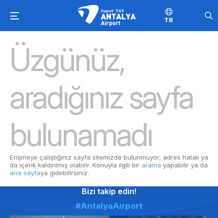
TR
Üzgünüz,
aradığınız sayfa
bulunamadı
Erişmeye çalıştığınız sayfa sitemizde bulunmuyor, adres hatalı ya
da içerik kaldırılmış olabilir. Konuyla ilgili bir
arama
yapabilir ya da
ana sayfa
ya gidebilirsiniz.
Bizi takip edin!
#AntalyaAirport