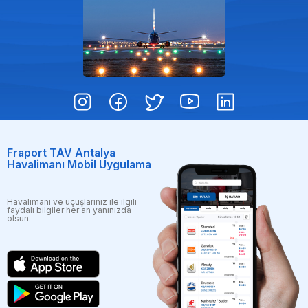
Fraport TAV Antalya
Havalimanı Mobil Uygulama
Havalimanı ve uçuşlarınız ile ilgili
faydalı bilgiler her an yanınızda
olsun.