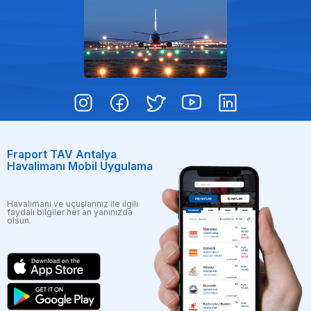
Fraport TAV Antalya
Havalimanı Mobil Uygulama
Havalimanı ve uçuşlarınız ile ilgili
faydalı bilgiler her an yanınızda
olsun.