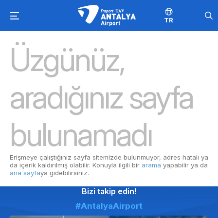
TR
Üzgünüz,
aradığınız sayfa
bulunamadı
Erişmeye çalıştığınız sayfa sitemizde bulunmuyor, adres hatalı ya
da içerik kaldırılmış olabilir. Konuyla ilgili bir
arama
yapabilir ya da
ana sayfa
ya gidebilirsiniz.
Bizi takip edin!
#AntalyaAirport