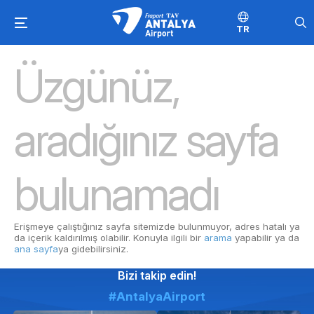
TR
Üzgünüz,
aradığınız sayfa
bulunamadı
Erişmeye çalıştığınız sayfa sitemizde bulunmuyor, adres hatalı ya
da içerik kaldırılmış olabilir. Konuyla ilgili bir
arama
yapabilir ya da
ana sayfa
ya gidebilirsiniz.
Bizi takip edin!
#AntalyaAirport