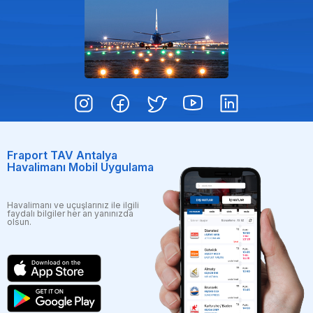
Fraport TAV Antalya
Havalimanı Mobil Uygulama
Havalimanı ve uçuşlarınız ile ilgili
faydalı bilgiler her an yanınızda
olsun.