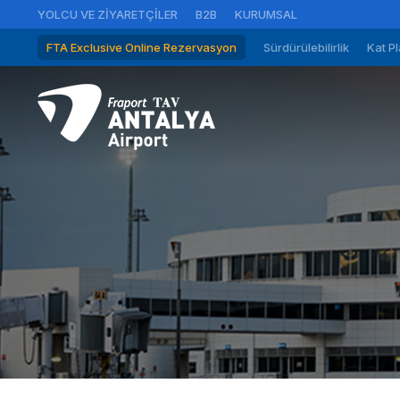
YOLCU VE ZIYARETÇILER
B2B
KURUMSAL
FTA Exclusive Online Rezervasyon
Sürdürülebilirlik
Kat Pl