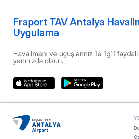
Fraport TAV Antalya Havali
Uygulama
Havalimanı ve uçuşlarınız ile ilgili faydalı
yanınızda olsun.
Y
Du
Ot