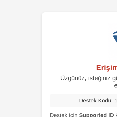
Erişi
Üzgünüz, isteğiniz g
e
Destek Kodu:
Destek için
Supported ID