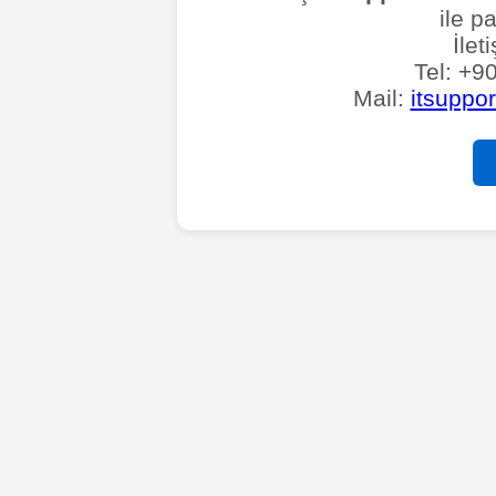
ile pa
İlet
Tel: +9
Mail:
itsuppo